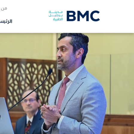
من 
الرئيس