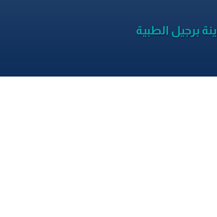
نة برجيل الطبية