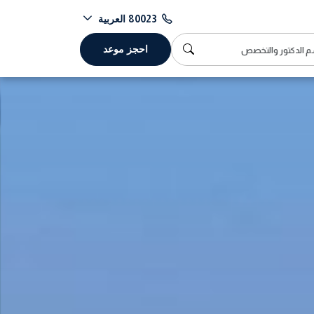
العربية
80023
احجز موعد