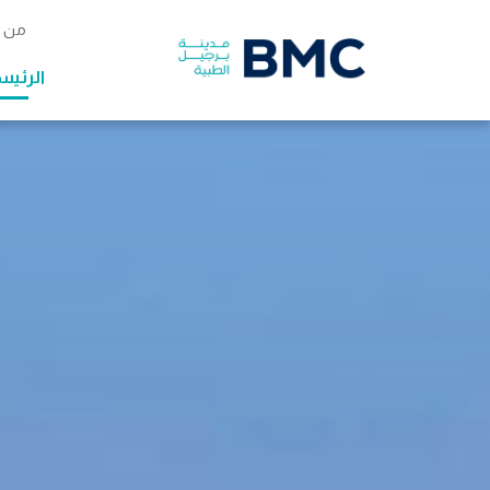
من 
الرئيس