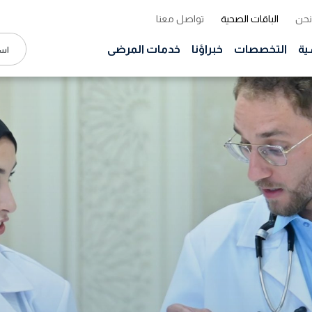
نحن
الباقات الصحية
تواصل معنا
ية
التخصصات
خبراؤنا
خدمات المرضى