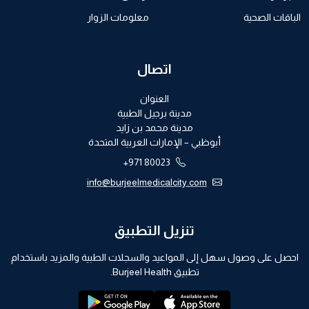
الباقات الصحية
معلومات الزوار
اتصال
العنوان
مدينة برجيل الطبية
مدينة محمد بن زايد
أبوظبي – الإمارات العربية المتحدة
+971 80023
info@burjeelmedicalcity.com
تنزيل التطبيق
احصل على وصول سهل إلى المواعيد والسجلات الطبية والمزيد باستخدام
تطبيق Burjeel Health.
playstore:
appstore: