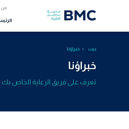
من 
الرئيس
بيت
خبراؤنا
خبراؤنا
تعرف على فريق الرعاية الخاص بك