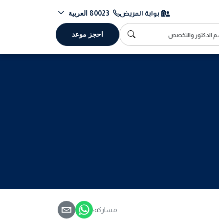
العربية
بوابة المريض
80023
احجز موعد
مشاركة: