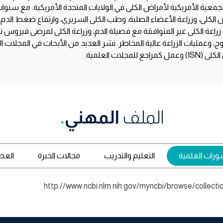
 في الجمعية الأمريكية لأمراض الكلى في الولايات المتحدة الأمريكية. مع سنو
 الكلى، وزراعة الأعضاء الصلبة، وطب الكلى السريري، وارتفاع ضغط الدم
عة الكلى غير المتوافقة مع فصيلة الدم، وزراعة الكلى لمرضى فيروس نقص 
لمزدوج، وعمليات الزراعة عالية المخاطر. نشر العديد من الأبحاث في المج
ت العلمية.
الملف
المهني
.
شورات العلمية
التعليم والتدريب
مجالات الخبرة
العض
http://www.ncbi.nlm.nih.gov/myncbi/browse/collect