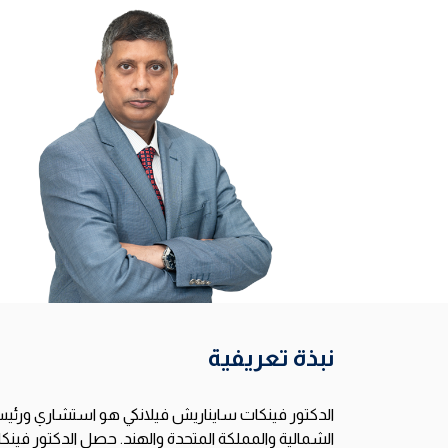
نبذة تعريفية
الدكتور فينكات سايناريش فيلانكي هو استشاري ورئيس 