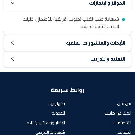
الجوائز والإنجازات
شهادة طب القلب (جنوب أفريقيا) للأطفال، كليات
الطب، جنوب أفريقيا
الأبحاث والمنشورات العلمية
التعليم والتدريب
روابط سريعة
من نحن
تكنولوجيا
ابحث عن طبيب
المدونة
التخصصات
الأخبار ووسائل الإعلام
المعاهد
شهادات المرضى