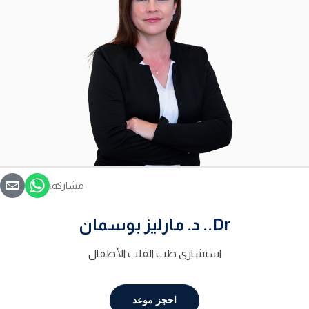
مشاركة:
Dr.. د. مارليز بوسمان
استشاري طب القلب الأطفال
احجز موعد