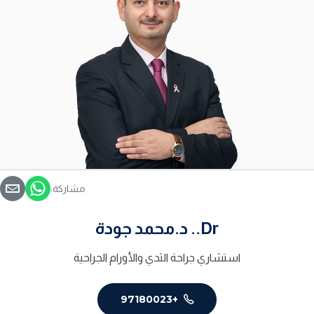
مشاركة:
Dr.. د.محمد جودة
استشاري جراحة الثدي والأورام الجراحية
+97180023