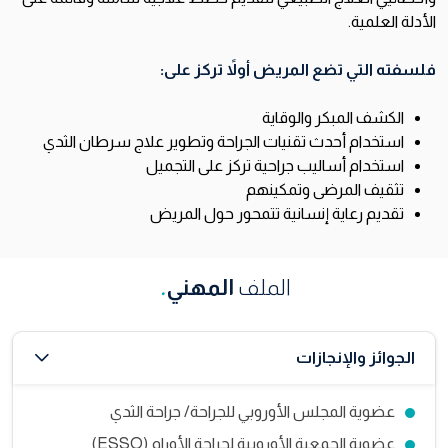
الأدلة العلمية.
فلسفته التي تضع المريض أولاً تركز على:
الكشف المبكر والوقاية
استخدام أحدث تقنيات الجراحة وتطوير علاج سرطان الثدي
استخدام أساليب جراحية تركز على التجميل
تثقيف المرضى وتمكينهم
تقديم رعاية إنسانية تتمحور حول المريض
الملف
المهني
.
الجوائز والإنجازات
عضوية المجلس الأوروبي للجراحة/ جراحة الثدي
عضوية الجمعية الأوروبية لجراحة الأورام (ESSO)