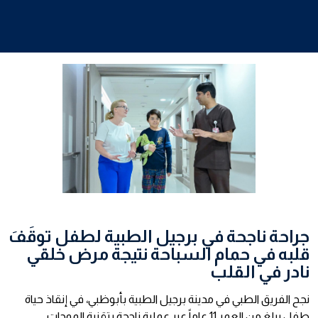
جراحة ناجحة في برجيل الطبية لطفل توقَفَ
قلبه في حمام السباحة نتيجة مرض خلقي
نادر في القلب
نجح الفريق الطبي في مدينة برجيل الطبية بأبوظبي، في إنقاذ حياة
طفل يبلغ من العمر 11 عاماً عبر عملية ناجحة بتقنية الموجات