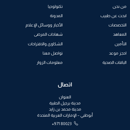
من نحن
تكنولوجيا
ابحث عن طبيب
المدونة
التخصصات
الأخبار ووسائل الإعلام
المعاهد
شهادات المرضى
التأمين
الشكاوى والاقتراحات
احجز موعد
تواصل معنا
الباقات الصحية
معلومات الزوار
اتصال
العنوان
مدينة برجيل الطبية
مدينة محمد بن زايد
أبوظبي – الإمارات العربية المتحدة
+971 80023