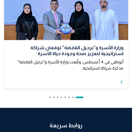
وزارة الأسرة و”برجيل القابضة” توقعان شراكة
استراتيجية لتعزيز صحة وجودة حياة الأسرة
أبوظبي في 4 أغسطس: وقّعت وزارة الأسرة و"برجيل القابضة"
مذكرة شراكة استراتيجية،
روابط سريعة