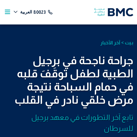
العربية
80023
بيت
>
آخر الأخبار
جراحة ناجحة في برجيل
الطبية لطفل توقَفَ قلبه
في حمام السباحة نتيجة
مرض خلقي نادر في القلب
تابع آخر التطورات في معهد برجيل
للسرطان