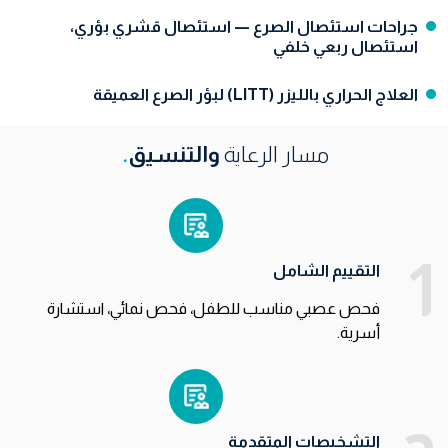
جراحات استئصال الصرع — استئصال قشري بؤري،
استئصال ربعي خلفي
العلاج الحراري بالليزر (LITT) لبؤر الصرع العميقة
مسار الرعاية
والتنسيق
.
1
التقييم الشامل
فحص عصبي مناسب للطفل، فحص نمائي، استشارة
أسرية.
التشخيصات المتقدمة