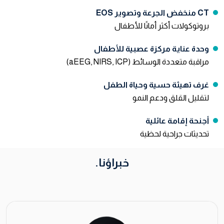
CT منخفض الجرعة وتصوير EOS
بروتوكولات أكثر أمانًا للأطفال
وحدة عناية مركزة عصبية للأطفال
مراقبة متعددة الوسائط (aEEG, NIRS, ICP)
غرف تهيئة حسية وحياة الطفل
لتقليل القلق ودعم النمو
أجنحة إقامة عائلية
تحديثات جراحية لحظية
خبراؤنا.