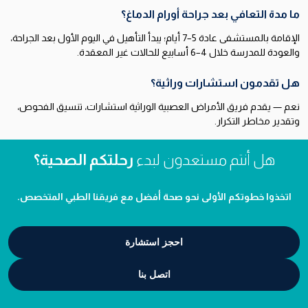
ما مدة التعافي بعد جراحة أورام الدماغ؟
الإقامة بالمستشفى عادة 5–7 أيام؛ يبدأ التأهيل في اليوم الأول بعد الجراحة،
والعودة للمدرسة خلال 4–6 أسابيع للحالات غير المعقدة.
هل تقدمون استشارات وراثية؟
نعم — يقدم فريق الأمراض العصبية الوراثية استشارات، تنسيق الفحوص،
وتقدير مخاطر التكرار.
هل أنتم مستعدون لبدء
رحلتكم الصحية؟
اتخذوا خطوتكم الأولى نحو صحة أفضل مع فريقنا الطبي المتخصص.
احجز استشارة
اتصل بنا