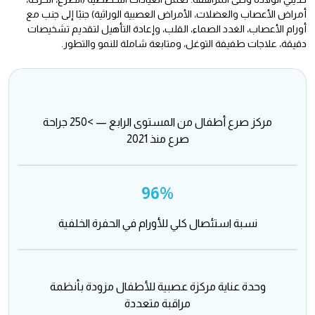
أمراض الأعصاب والعضلات، الأمراض العصبية الوراثية) جنبًا إلى جنب مع
أورام الأعصاب، الغدد الصماء، القلب، وإعادة التأهيل لتقديم تشخيصات
دقيقة، علاجات طفيفة التوغل، ومتابعة شاملة للنمو والتطور.
مركز صرع أطفال من المستوى الرابع — >250 جراحة
صرع منذ 2021
96%
نسبة استئصال كلي للأورام في الحفرة الخلفية
وحدة عناية مركزة عصبية للأطفال مزودة بأنظمة
مراقبة متعددة