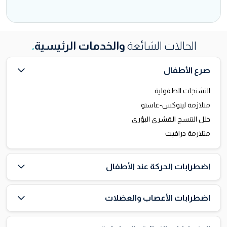
الحالات الشائعة
والخدمات الرئيسية
.
صرع الأطفال
التشنجات الطفولية
متلازمة لينوكس-غاستو
خلل التنسج القشري البؤري
متلازمة درافيت
اضطرابات الحركة عند الأطفال
اضطرابات الأعصاب والعضلات