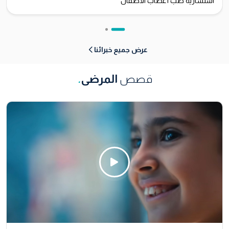
استشارية طب أعصاب الأطفال
عرض جميع خبرائنا
قصص
المرضى
.
Click Here