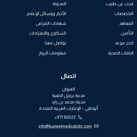
ابحث عن طبيب
المدونة
التخصصات
الأخبار ووسائل الإعلام
المعاهد
شهادات المرضى
التأمين
الشكاوى والاقتراحات
احجز موعد
تواصل معنا
الباقات الصحية
معلومات الزوار
اتصال
العنوان
مدينة برجيل الطبية
مدينة محمد بن زايد
أبوظبي – الإمارات العربية المتحدة
+971 80023
info@burjeelmedicalcity.com