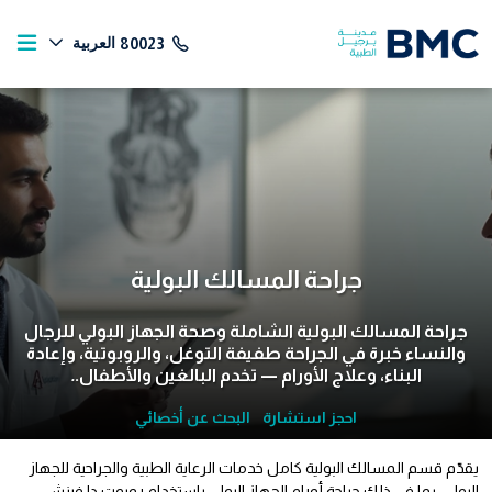
العربية
80023
جراحة المسالك البولية
جراحة المسالك البولية الشاملة وصحة الجهاز البولي للرجال
والنساء خبرة في الجراحة طفيفة التوغل، والروبوتية، وإعادة
البناء، وعلاج الأورام — تخدم البالغين والأطفال.
.
احجز استشارة
البحث عن أخصائي
يقدّم قسم المسالك البولية كامل خدمات الرعاية الطبية والجراحية للجهاز
البولي، بما في ذلك جراحة أورام الجهاز البولي باستخدام روبوت دا فينشي،