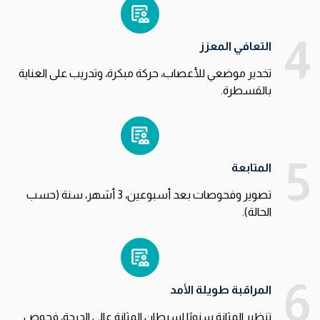
4
التعافي المعزز
تخدير موضعي للأعصاب، حركة مبكرة، وتدريب على العناية
بالقسطرة.
5
المتابعة
تصوير وفحوصات بعد أسبوعين، 3 أشهر، سنة (حسب
الحالة).
6
المراقبة طويلة الأمد
تنظير المثانة سنويًا لسرطان المثانة عالي الدرجة، فحوص