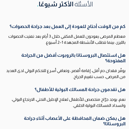
الأسئلة
الأكثر شيوعًا
.
كم من الوقت أحتاج للعودة إلى العمل بعد جراحة الحصوات؟
معظم المرضى يعودون للعمل المكتبي خلال 3 أيام بعد تفتيت الحصوات
بالليزر، بينما تتطلب الأنشطة المجهدة 1–2 أسبوع.
هل استئصال البروستاتا بالروبوت أفضل من الجراحة
المفتوحة؟
يوفّر فقدان دم أقل، إقامة أقصر، وتعافي أسرع للتحكم البولي لدى العديد
من المرضى، حسب تقييم الجراح.
هل تقدمون جراحة المسالك البولية للأطفال؟
نعم، يوجد جرّاح متخصص للأطفال لعلاج الإحليل التحتي، الارتجاع البولي،
وانسداد المسالك البولية الخلقي.
هل يمكن ضمان المحافظة على الأعصاب أثناء جراحة
البروستاتا؟