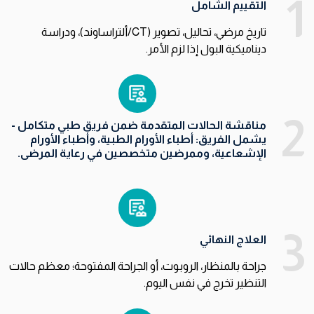
1
التقييم الشامل
تاريخ مرضي، تحاليل، تصوير (CT/ألتراساوند)، ودراسة
ديناميكية البول إذا لزم الأمر.
2
مناقشة الحالات المتقدمة ضمن فريق طبي متكامل -
يشمل الفريق: أطباء الأورام الطبية، وأطباء الأورام
الإشعاعية، وممرضين متخصصين في رعاية المرضى.
3
العلاج النهائي
جراحة بالمنظار، الروبوت، أو الجراحة المفتوحة؛ معظم حالات
التنظير تخرج في نفس اليوم.