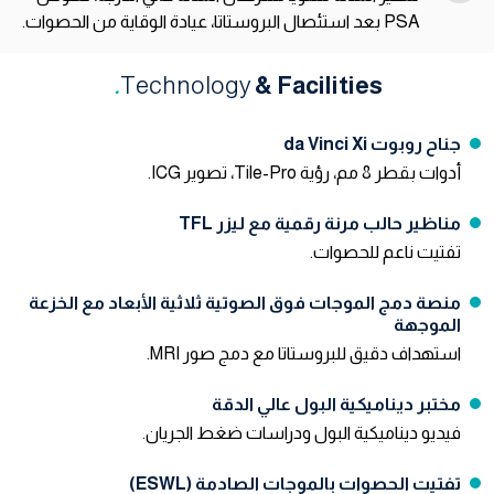
PSA بعد استئصال البروستاتا، عيادة الوقاية من الحصوات.
.
Technology
& Facilities
جناح روبوت da Vinci Xi
أدوات بقطر 8 مم، رؤية Tile-Pro، تصوير ICG.
مناظير حالب مرنة رقمية مع ليزر TFL
تفتيت ناعم للحصوات.
منصة دمج الموجات فوق الصوتية ثلاثية الأبعاد مع الخزعة
الموجهة
استهداف دقيق للبروستاتا مع دمج صور MRI.
مختبر ديناميكية البول عالي الدقة
فيديو ديناميكية البول ودراسات ضغط الجريان.
تفتيت الحصوات بالموجات الصادمة (ESWL)