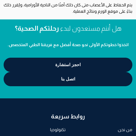
يتم الحفاظ على الأعصاب متى كان ذلك آمنًا من الناحية الأورامية، ويُقرر ذلك
بناءً على موقع الورم ونتائج العملية.
هل أنتم مستعدون لبدء
رحلتكم الصحية؟
اتخذوا خطوتكم الأولى نحو صحة أفضل مع فريقنا الطبي المتخصص.
احجز استشارة
اتصل بنا
روابط سريعة
من نحن
تكنولوجيا