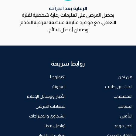
الرعاية بعد الجراحة
يحصل المرضى على تعليمات رعاية شخصية لفترة
التعافي، مع مواعيد متابعة منتظمة لمراقبة التقدم
وضمان أفضل النتائج.
روابط سريعة
من نحن
تكنولوجيا
ابحث عن طبيب
المدونة
التخصصات
الأخبار ووسائل الإعلام
المعاهد
شهادات المرضى
التأمين
الشكاوى والاقتراحات
احجز موعد
تواصل معنا
الباقات الصحية
معلومات الزوار