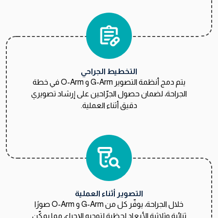
التخطيط الجراحي
يتم دمج أنظمة التصوير G-Arm و O-Arm في خطة
الجراحة، لضمان حصول الجرّاحين على إرشاد تصويري
دقيق أثناء العملية.
التصوير أثناء العملية
خلال الجراحة، يوفّر كل من G-Arm و O-Arm صورًا
ثنائية وثلاثية الأبعاد لحظية لتوجيه الإجراء، مما يمكّن