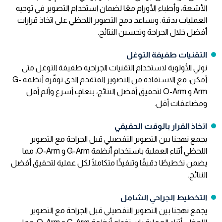
الأشعة، وأطباء الأورام معًا لضمان استخدام التصوير في توجيه
العمليات بدقة. ويساعد دمج التصوير اللحظي على اتخاذ قرارات
أفضل خلال الجراحة وتحسين النتائج.
التقنيات طفيفة التوغل
نولي الأولوية لاستخدام التقنيات الجراحية طفيفة التوغل متى
أمكن، مع الاستفادة من التصوير المتقدم الذي توفّره أنظمة G-
Arm و O-Arm لتحقيق أفضل النتائج، بتعافٍ أسرع وألم أقل
ومضاعفات أقل.
اتخاذ القرار بالوقت الحقيقي
يجمع نهجنا بين التصوير التفصيلي قبل الجراحة مع التصوير
اللحظي أثناء العملية باستخدام أنظمة G-Arm و O-Arm، مما
يضمن تخطيطًا دقيقًا وتنفيذًا متكاملًا لكل عملية لتحقيق أفضل
النتائج.
التخطيط الجراحي الشامل
يجمع نهجنا بين التصوير التفصيلي قبل الجراحة مع التصوير