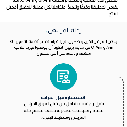
اللحظي أثناء العملية باستخدام أنظمة G-Arm و O-Arm، مما
يضمن تخطيطًا دقيقًا وتنفيذًا متكاملًا لكل عملية لتحقيق أفضل
النتائج.
رحلة المر
يض
.
يمكن للمرضى الذين يخضعون للجراحة باستخدام أنظمة التصوير G-
Arm و O-Arm في مدينة برجيل الطبية أن يتوقعوا تجربة علاجية
منسّقة وداعمة على أعلى مستوى:
الاستشارة قبل الجراحة
يتم إجراء تقييم شامل من قبل الفريق الجراحي،
يتضمن فحوصات تصويرية دقيقة لتقييم حالة
المريض وتخطيط الإجراء.