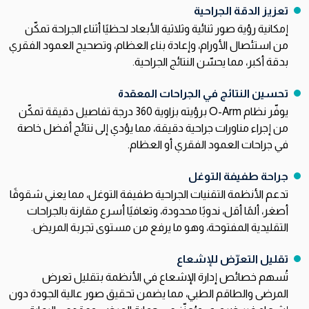
تعزيز الدقة الجراحية
إمكانية رؤية صور ثنائية وثلاثية الأبعاد لحظيًا أثناء الجراحة تمكّن
من استئصال الأورام، وإعادة بناء العظام، وتصحيح العمود الفقري
بدقة أكبر، مما يحسّن النتائج الجراحية.
تحسين النتائج في الجراحات المعقدة
يوفّر نظام O-Arm برؤيته بزاوية 360 درجة تفاصيل دقيقة تمكّن
من إجراء مناورات جراحية دقيقة، مما يؤدي إلى نتائج أفضل خاصة
في جراحات العمود الفقري أو العظام.
جراحة طفيفة التوغل
تدعم الأنظمة التقنيات الجراحية طفيفة التوغل، مما يعني شقوقًا
أصغر، ألمًا أقل، ندوبًا محدودة، وتعافيًا أسرع مقارنة بالجراحات
التقليدية المفتوحة، وهو ما يرفع من مستوى تجربة المريض.
تقليل التعرّض للإشعاع
تُسهم خصائص إدارة الإشعاع في الأنظمة بتقليل تعرض
المرضى والطاقم الطبي، مما يضمن تحقيق صور عالية الجودة دون