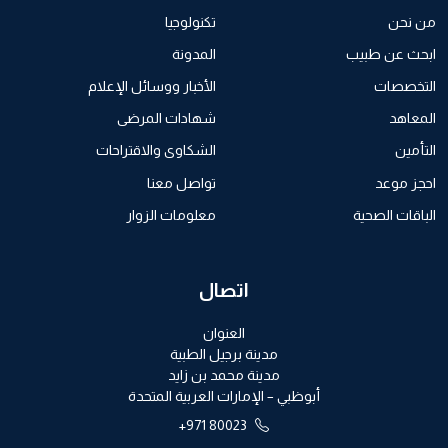
من نحن
تكنولوجيا
ابحث عن طبيب
المدونة
التخصصات
الأخبار ووسائل الإعلام
المعاهد
شهادات المرضى
التأمين
الشكاوى والاقتراحات
احجز موعد
تواصل معنا
الباقات الصحية
معلومات الزوار
اتصال
العنوان
مدينة برجيل الطبية
مدينة محمد بن زايد
أبوظبي – الإمارات العربية المتحدة
+971 80023