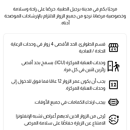
مرحبًا بكم في مدينة برجيل الطبية. حرصًا على راحة وسلامة
وخصوصية مرضانا، نرجو من جميع الزوار الالتزام بالإرشادات الموضحة
أدناه.
قسم الطوارئ، الحد الأقصى 4 زوار في وحدات الرعاية
الحادة / العادية
وحدات العناية المركزة (ICU): يسمح بحد أقصى
زائرين اثنين في كل مرة.
يجب أن يكون عمر الزوار 12 عامًا فما فوق للدخول إلى
وحدات العناية المركزة.
ييجب ارتداء الكمامات في جميع الأوقات.
يُرجى من الزوار الذين لديهم أعراض تشبه الإنفلونزا
الامتناع عن الزيارة حفاظًا على سلامة المرضى.