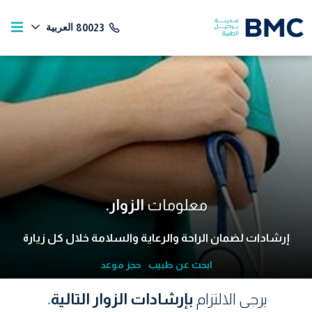
العربية
80023
معلومات
الزوار
.
إرشادات لضمان الراحة والرعاية والسلامة خلال كل زيارة
ابحث عن طبيب
حجز موعد
يرجى الالتزام
بإرشادات الزوار التالية
.